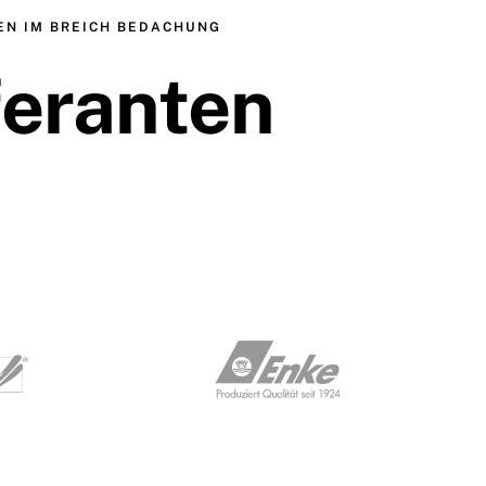
TEN IM BREICH BEDACHUNG
feranten