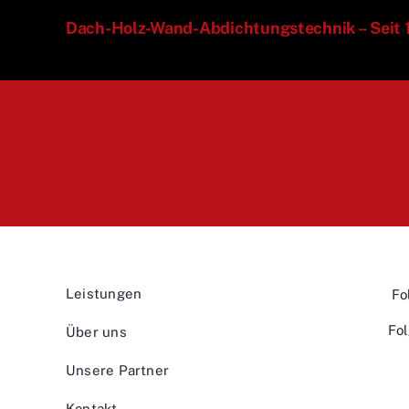
Dach-Holz-Wand-Abdichtungstechnik – Seit
Leistungen
Fo
Fol
Über uns
Unsere Partner
Kontakt